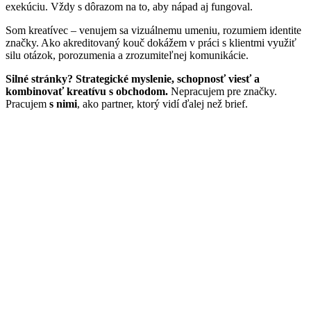
exekúciu. Vždy s dôrazom na to, aby nápad aj fungoval.
Som kreatívec – venujem sa vizuálnemu umeniu, rozumiem identite
značky. Ako akreditovaný kouč dokážem v práci s klientmi využiť
silu otázok, porozumenia a zrozumiteľnej komunikácie.
Silné stránky? Strategické myslenie, schopnosť viesť a
kombinovať kreatívu s obchodom.
Nepracujem pre značky.
Pracujem
s nimi
, ako partner, ktorý vidí ďalej než brief.