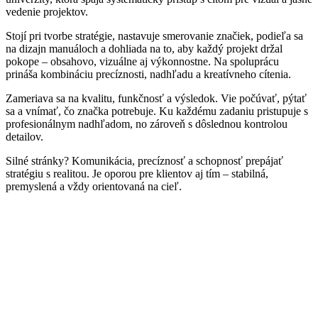
vedenie projektov.
Stojí pri tvorbe stratégie, nastavuje smerovanie značiek, podieľa sa
na dizajn manuáloch a dohliada na to, aby každý projekt držal
pokope – obsahovo, vizuálne aj výkonnostne. Na spoluprácu
prináša kombináciu precíznosti, nadhľadu a kreatívneho cítenia.
Zameriava sa na kvalitu, funkčnosť a výsledok. Vie počúvať, pýtať
sa a vnímať, čo značka potrebuje. Ku každému zadaniu pristupuje s
profesionálnym nadhľadom, no zároveň s dôslednou kontrolou
detailov.
Silné stránky? Komunikácia, precíznosť a schopnosť prepájať
stratégiu s realitou. Je oporou pre klientov aj tím – stabilná,
premyslená a vždy orientovaná na cieľ.