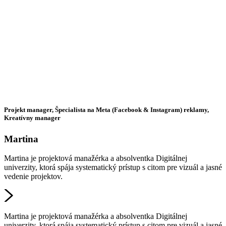
Projekt manager, Špecialista na Meta (Facebook & Instagram) reklamy,
Kreatívny manager
Martina
Martina je projektová manažérka a absolventka Digitálnej
univerzity, ktorá spája systematický prístup s citom pre vizuál a jasné
vedenie projektov.
Martina je projektová manažérka a absolventka Digitálnej
univerzity, ktorá spája systematický prístup s citom pre vizuál a jasné