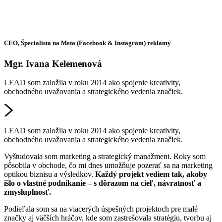
CEO, Špecialista na Meta (Facebook & Instagram) reklamy
Mgr. Ivana Kelemenová
LEAD som založila v roku 2014 ako spojenie kreativity,
obchodného uvažovania a strategického vedenia značiek.
LEAD som založila v roku 2014 ako spojenie kreativity,
obchodného uvažovania a strategického vedenia značiek.
Vyštudovala som marketing a strategický manažment. Roky som
pôsobila v obchode, čo mi dnes umožňuje pozerať sa na marketing
optikou biznisu a výsledkov.
Každý projekt vediem tak, akoby
išlo o vlastné podnikanie – s dôrazom na cieľ, návratnosť a
zmysluplnosť.
Podieľala som sa na viacerých úspešných projektoch pre malé
značky aj väčších hráčov, kde som zastrešovala stratégiu, tvorbu aj