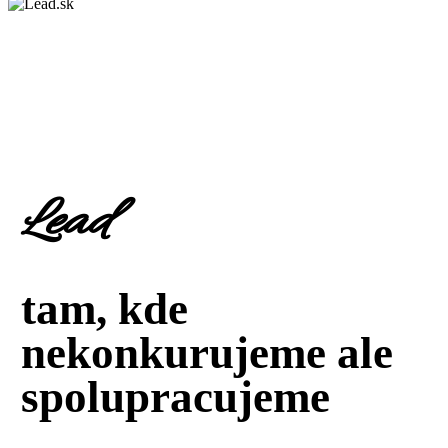
Lead
tam, kde
nekonkurujeme ale
spolupracujeme