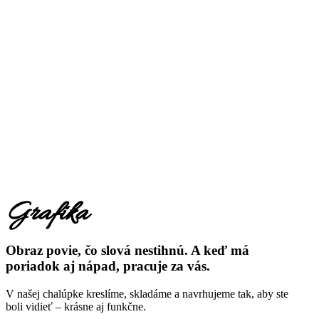
Grafika
Obraz povie, čo slová nestihnú. A keď má
poriadok aj nápad, pracuje za vás.
V našej chalúpke kreslíme, skladáme a navrhujeme tak, aby ste
boli vidieť – krásne aj funkčne.