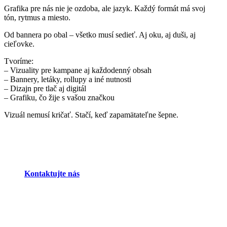
Grafika pre nás nie je ozdoba, ale jazyk. Každý formát má svoj
tón, rytmus a miesto.
Od bannera po obal – všetko musí sedieť. Aj oku, aj duši, aj
cieľovke.
Tvoríme:
– Vizuality pre kampane aj každodenný obsah
– Bannery, letáky, rollupy a iné nutnosti
– Dizajn pre tlač aj digitál
– Grafiku, čo žije s vašou značkou
Vizuál nemusí kričať. Stačí, keď zapamätateľne šepne.
Kontaktujte nás