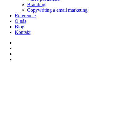
Branding
Copywriting a email marketing
Referencie
O nás
Blog
Kontakt
facebook
youtube
instagram
tiktok