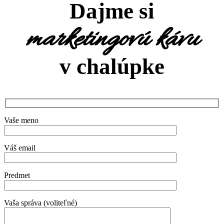
Dajme si
marketingovú kávu
v chalúpke
Vaše meno
Váš email
Predmet
Vaša správa (voliteľné)