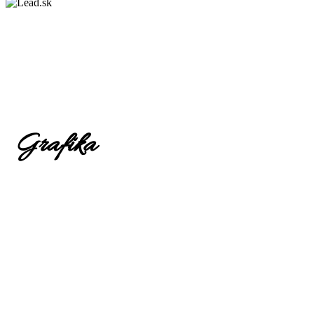
Grafika
Dohodnúť stretnutie