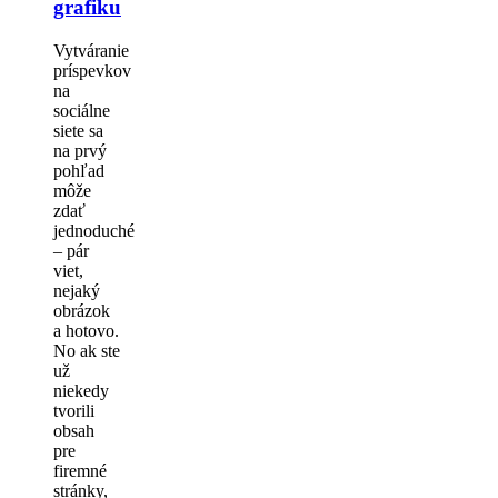
grafiku
Vytváranie
príspevkov
na
sociálne
siete sa
na prvý
pohľad
môže
zdať
jednoduché
– pár
viet,
nejaký
obrázok
a hotovo.
No ak ste
už
niekedy
tvorili
obsah
pre
firemné
stránky,